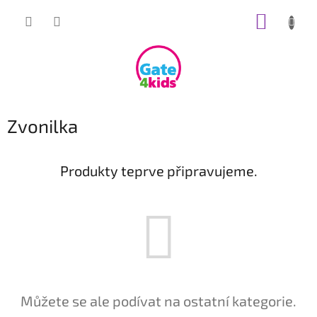
Přejít
NÁKUP
na
obsah
KOŠÍK
Zvonilka
Produkty teprve připravujeme.
Můžete se ale podívat na ostatní kategorie.