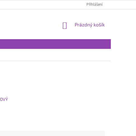
Přihlášení
NÁKUPNÍ
Prázdný košík
KOŠÍK
KOVÝ