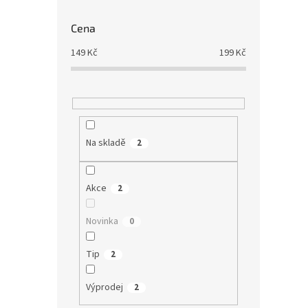
Cena
149
Kč
199
Kč
Na skladě
2
Akce
2
Novinka
0
Tip
2
Výprodej
2