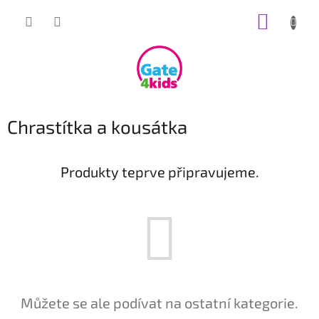
Přejít
NÁKUP
na
obsah
KOŠÍK
Chrastítka a kousátka
Produkty teprve připravujeme.
Můžete se ale podívat na ostatní kategorie.