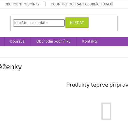
OBCHODNÍ PODMÍNKY
PODMÍNKY OCHRANY OSOBNÍCH ÚDAJŮ
HLEDAT
Doprava
Obchodní podmínky
Kontakty
ěženky
Produkty teprve připra