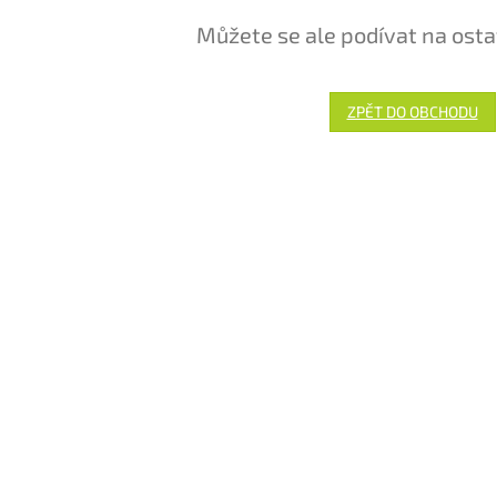
Můžete se ale podívat na osta
ZPĚT DO OBCHODU