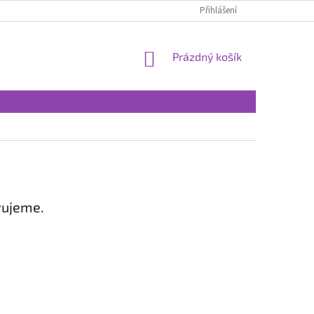
Přihlášení
NÁKUPNÍ
Prázdný košík
KOŠÍK
vujeme.