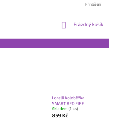
Přihlášení
NÁKUPNÍ
Prázdný košík
KOŠÍK
a
Lorelli Koloběžka
SMART RED FIRE
Skladem
(1 ks)
859 Kč