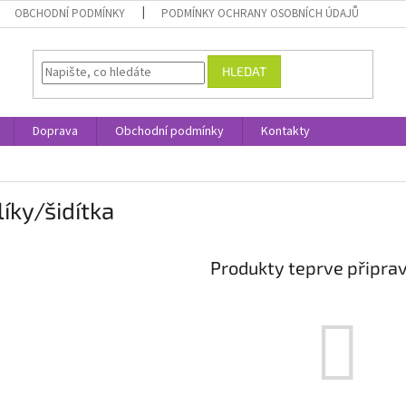
OBCHODNÍ PODMÍNKY
PODMÍNKY OCHRANY OSOBNÍCH ÚDAJŮ
HLEDAT
Doprava
Obchodní podmínky
Kontakty
íky/šidítka
Produkty teprve připra