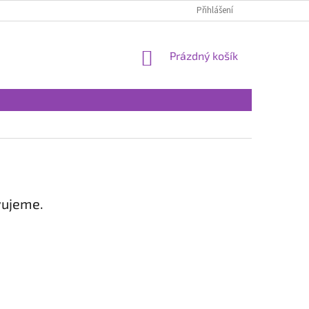
Přihlášení
NÁKUPNÍ
Prázdný košík
KOŠÍK
vujeme.