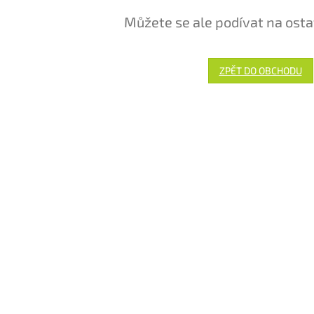
Můžete se ale podívat na osta
ZPĚT DO OBCHODU