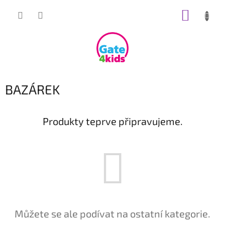
Přejít
NÁKUP
na
obsah
KOŠÍK
BAZÁREK
Produkty teprve připravujeme.
Můžete se ale podívat na ostatní kategorie.