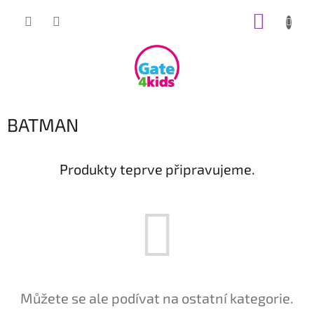
Přejít
NÁKUP
na
obsah
KOŠÍK
BATMAN
Produkty teprve připravujeme.
Můžete se ale podívat na ostatní kategorie.