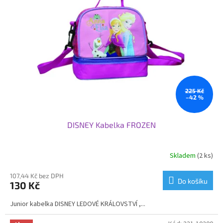
225 Kč
–42 %
DISNEY Kabelka FROZEN
Skladem
(2 ks)
107,44 Kč bez DPH
Do košíku
130 Kč
Junior kabelka DISNEY LEDOVÉ KRÁLOVSTVÍ ,...