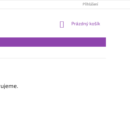
Přihlášení
NÁKUPNÍ
Prázdný košík
KOŠÍK
vujeme.