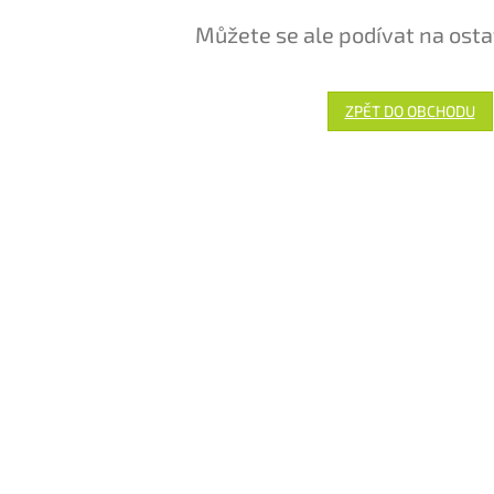
Můžete se ale podívat na osta
ZPĚT DO OBCHODU