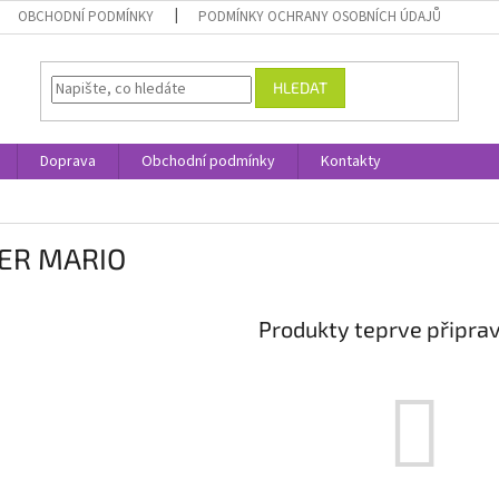
OBCHODNÍ PODMÍNKY
PODMÍNKY OCHRANY OSOBNÍCH ÚDAJŮ
HLEDAT
Doprava
Obchodní podmínky
Kontakty
ER MARIO
Produkty teprve připra