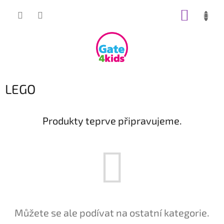
Přejít
NÁKUP
na
obsah
KOŠÍK
LEGO
Produkty teprve připravujeme.
Můžete se ale podívat na ostatní kategorie.