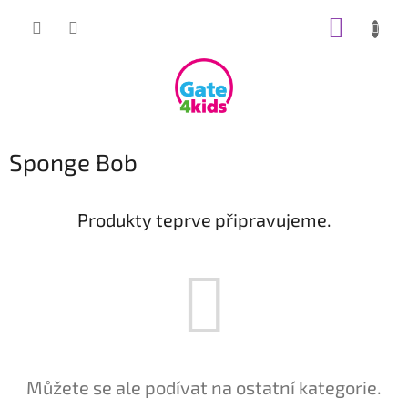
Přejít
NÁKUP
na
obsah
KOŠÍK
Sponge Bob
Produkty teprve připravujeme.
Můžete se ale podívat na ostatní kategorie.