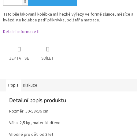
Tato bíle lakovaná kolébka má hezké výřezy ve formě slunce, měsíce a
hvězd. Ke kolébce patří přikrývka, polštář a matrace.
Detailní informace
ZEPTAT SE
SDÍLET
Popis
Diskuze
Detailní popis produktu
Rozměr: 50x38x36 cm
Váha: 2,5 kg, materiál: dřevo
Vhodné pro děti od 3 let