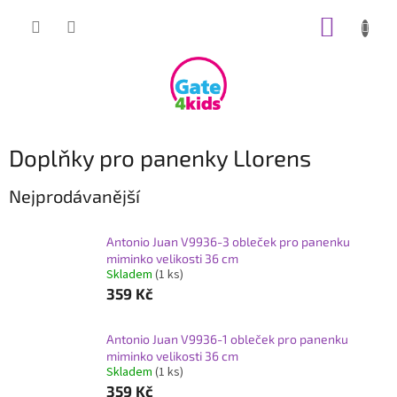
Přejít
NÁKUP
na
obsah
KOŠÍK
Doplňky pro panenky Llorens
Nejprodávanější
Antonio Juan V9936-3 obleček pro panenku
miminko velikosti 36 cm
Skladem
(1 ks)
359 Kč
Antonio Juan V9936-1 obleček pro panenku
miminko velikosti 36 cm
Skladem
(1 ks)
359 Kč