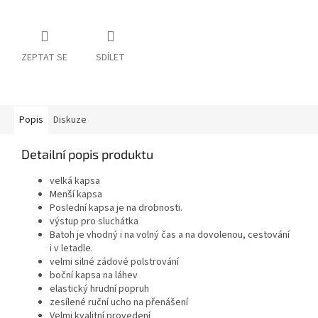
ZEPTAT SE
SDÍLET
Popis
Diskuze
Detailní popis produktu
velká kapsa
Menší kapsa
Poslední kapsa je na drobnosti.
výstup pro sluchátka
Batoh je vhodný i na volný čas a na dovolenou, cestování
i v letadle.
velmi silné zádové polstrování
boční kapsa na láhev
elastický hrudní popruh
zesílené ruční ucho na přenášení
Velmi kvalitní provedení