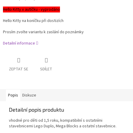
Hello Kitty v autíčku - vyprodáno
Hello Kitty na koníčku při dostizích
Prosím zvolte variantu k zaslání do poznámky
Detailní informace
ZEPTAT SE
SDÍLET
Popis
Diskuze
Detailní popis produktu
vhodné pro děti od 1,5 roku, kompatibilní s ostatními
stavebnicemi Lego Duplo, Mega Blocks a ostatní stavebnice.