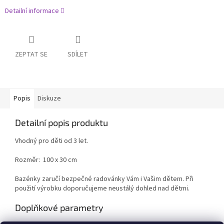
Detailní informace
ZEPTAT SE
SDÍLET
Popis
Diskuze
Detailní popis produktu
Vhodný pro děti od 3 let.
Rozměr: 100 x 30 cm
Bazénky zaručí bezpečné radovánky Vám i Vašim dětem. Při
použití výrobku doporučujeme neustálý dohled nad dětmi.
Doplňkové parametry