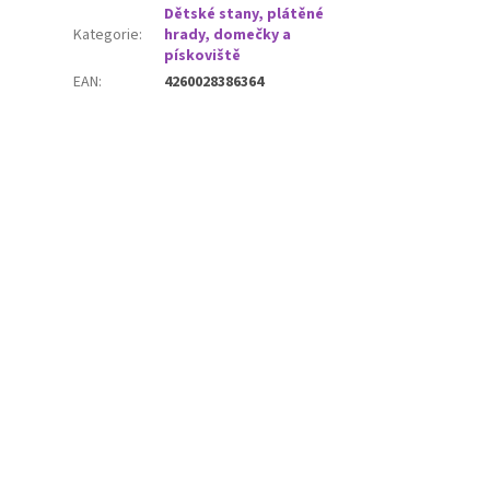
Dětské stany, plátěné
Kategorie
:
hrady, domečky a
pískoviště
EAN
:
4260028386364