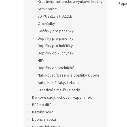
Kreativní, motorické a výukové hračky
Popi
Stavebnice
3D PUZZLE a PUZZLE
Obchůdky
Kočárky pro panenky
Doplňky pro panenky
Doplňky pro holčičky
Doplňky do kuchyněk
HRY
Doplňky do obchůdků
Nafukovací bazény a doplňky k vodě
Auta, Nakláďáky, Letadla
Kreativní a malířské sady
Dárkové sady, uchování vzpomínek
Péče o dítě
Dětský pokoj
Licenční zboží