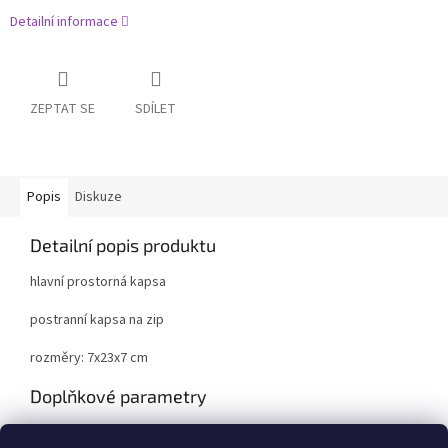
Detailní informace
ZEPTAT SE
SDÍLET
Popis
Diskuze
Detailní popis produktu
hlavní prostorná kapsa
postranní kapsa na zip
rozměry: 7x23x7 cm
Doplňkové parametry
Kategorie
:
Penály, pouzdra