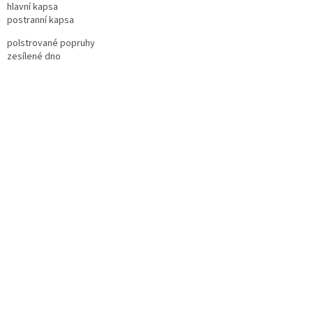
hlavní kapsa
postranní kapsa
polstrované popruhy
zesílené dno