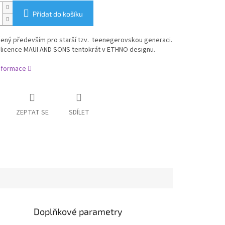
Přidat do košíku
čený především pro starší tzv. teenegerovskou generaci.
 licence MAUI AND SONS tentokrát v ETHNO designu.
informace
ZEPTAT SE
SDÍLET
Doplňkové parametry