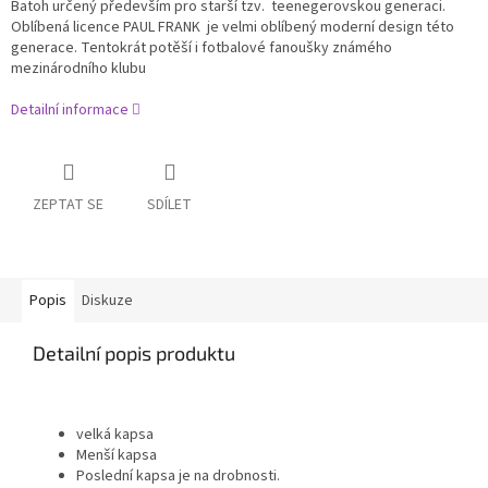
Batoh určený především pro starší tzv. teenegerovskou generaci.
Oblíbená licence PAUL FRANK je velmi oblíbený moderní design této
generace. Tentokrát potěší i fotbalové fanoušky známého
mezinárodního klubu
Detailní informace
ZEPTAT SE
SDÍLET
Popis
Diskuze
Detailní popis produktu
velká kapsa
Menší kapsa
Poslední kapsa je na drobnosti.