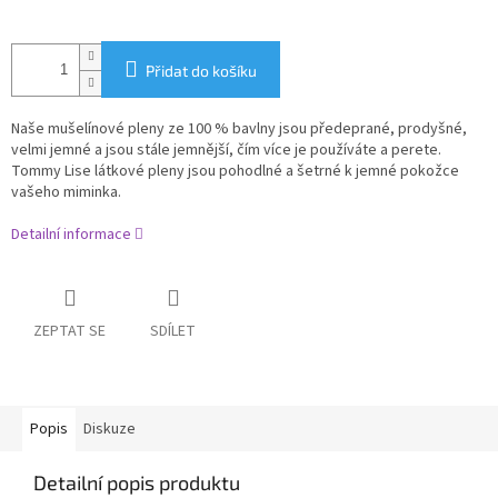
Přidat do košíku
Naše mušelínové pleny ze 100 % bavlny jsou předeprané, prodyšné,
velmi jemné a jsou stále jemnější, čím více je používáte a perete.
Tommy Lise látkové pleny jsou pohodlné a šetrné k jemné pokožce
vašeho miminka.
Detailní informace
ZEPTAT SE
SDÍLET
Popis
Diskuze
Detailní popis produktu