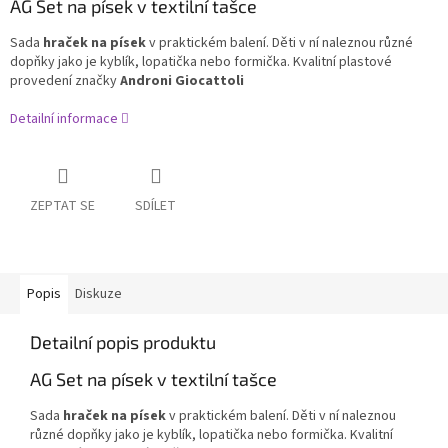
AG Set na písek v textilní tašce
Sada
hraček na písek
v praktickém balení. Děti v ní naleznou různé
dopňky jako je kyblík, lopatička nebo formička. Kvalitní plastové
provedení značky
Androni Giocattoli
Detailní informace
ZEPTAT SE
SDÍLET
Popis
Diskuze
Detailní popis produktu
AG Set na písek v textilní tašce
Sada
hraček na písek
v praktickém balení. Děti v ní naleznou
různé dopňky jako je kyblík, lopatička nebo formička. Kvalitní